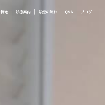
の特徴
診療案内
診療の流れ
Q&A
ブログ