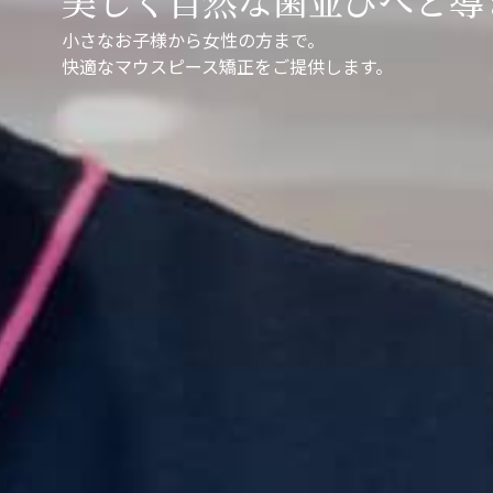
美しく自然な歯並びへと導
小さなお子様から女性の方まで。
快適なマウスピース矯正をご提供します。