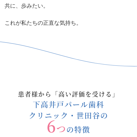
共に、歩みたい。
これが私たちの正直な気持ち。
患者様から「高い評価を受ける」
下高井戸パール歯科
クリニック・世田谷の
6
つ
の特徴