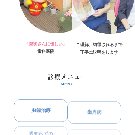
「親御さんに優しい」
ご理解、納得されるまで
歯科医院
丁寧に説明をします
診療メニュー
虫歯治療
歯周病
親知らずの
根管治療
抜歯