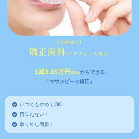
CORRECT
矯正歯科
(マウスピース矯正)
1回3.85万円
からできる
(税込)
「マウスピース矯正」
いつでもやめてOK!
目立たない！
取り外し簡単！