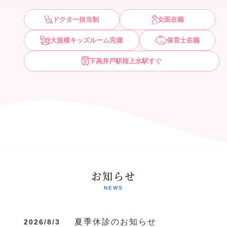
ドクター担当制
⼥医在籍
⼤規模キッズルーム完備
保育⼠在籍
下⾼井⼾駅桜上⽔駅すぐ
お知らせ
夏季休診のお知らせ
2026/8/3