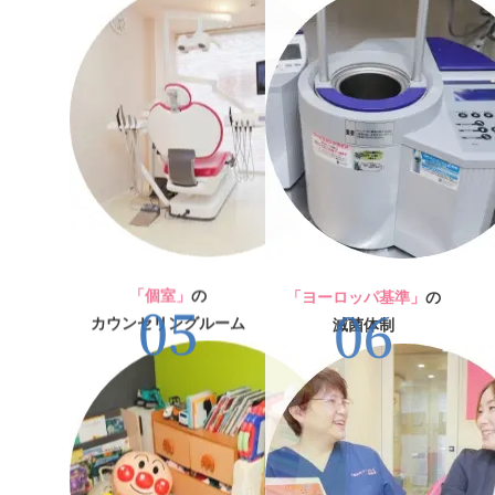
「個室」
の
「ヨーロッパ基準」
の
カウンセリングルーム
滅菌体制