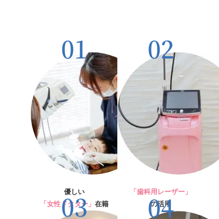
優しい
「歯科用レーザー」
「⼥性ドクター」
在籍
の活⽤