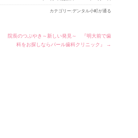
カテゴリー:
デンタル小町が通る
院長のつぶやき～新しい発見～ 『明大前で歯
科をお探しならパール歯科クリニック』
→