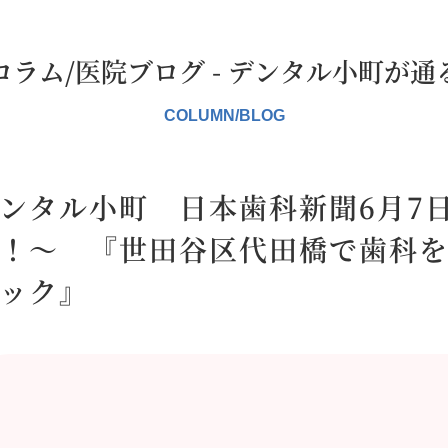
コラム/医院ブログ - デンタル小町が通
ンタル小町 日本歯科新聞6月7
！～ 『世田谷区代田橋で歯科
ック』