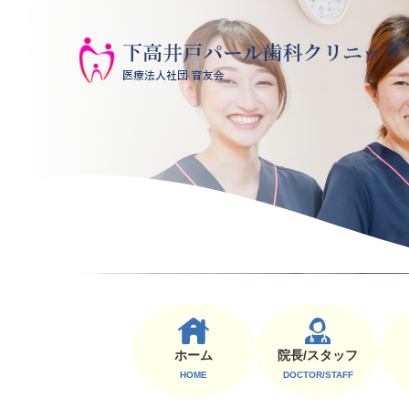
ホーム
院⻑/スタッフ