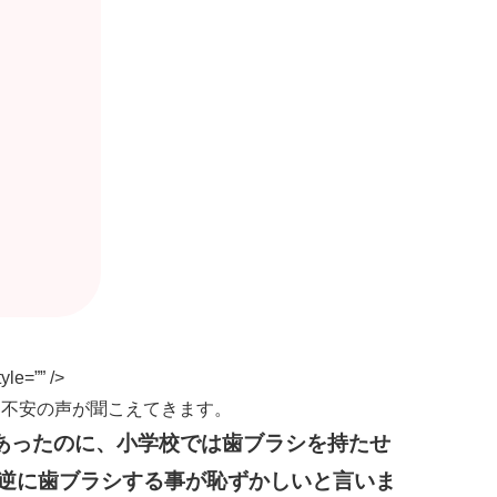
yle=”” />
不安の声が聞こえてきます。
あったのに、小学校では歯ブラシを持たせ
逆に歯ブラシする事が恥ずかしいと言いま