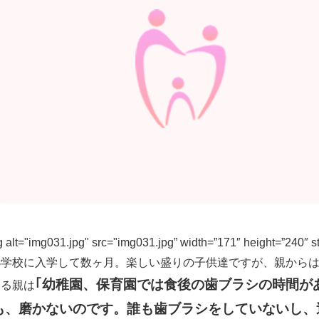
 alt="img031.jpg" src="img031.jpg” width=”171″ height=”240″ st
学校に入学して数ヶ月。楽しい盛りの子供達ですが、親からは
｢幼稚園、保育園では食後の歯ブラシの時間が
る親は
も、磨かないのです。誰も歯ブラシをしていないし、