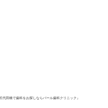
谷区代田橋で歯科をお探しならパール歯科クリニック』