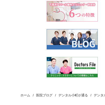
ン
ホーム
医院ブログ
デンタル小町が通る
デンタ