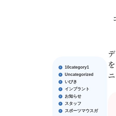
デ
を
10category1
ニ
Uncategorized
いびき
インプラント
お知らせ
スタッフ
スポーツマウスガ