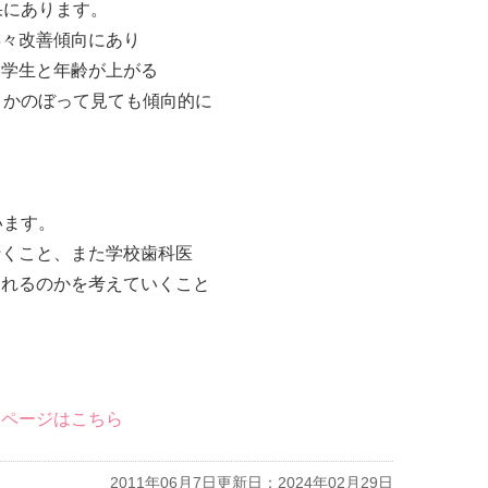
果にあります。
年々改善傾向にあり
中学生と年齢が上がる
さかのぼって見ても傾向的に
います。
行くこと、また学校歯科医
られるのかを考えていくこと
ムページはこちら
2011年06月7日
更新日：2024年02月29日