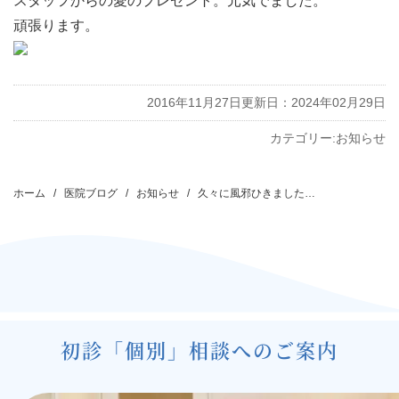
スタッフからの愛のプレゼント。元気でました。
頑張ります。
2016年11月27日
更新日：2024年02月29日
カテゴリー:
お知らせ
投
稿
ホーム
医院ブログ
お知らせ
久々に風邪ひきました…
ナ
ビ
ゲ
ー
シ
初診「個別」相談へのご案内
ョ
ン