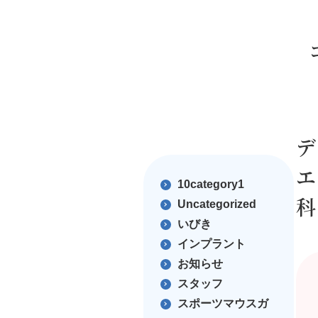
デ
エ
10category1
科
Uncategorized
いびき
インプラント
お知らせ
スタッフ
スポーツマウスガ