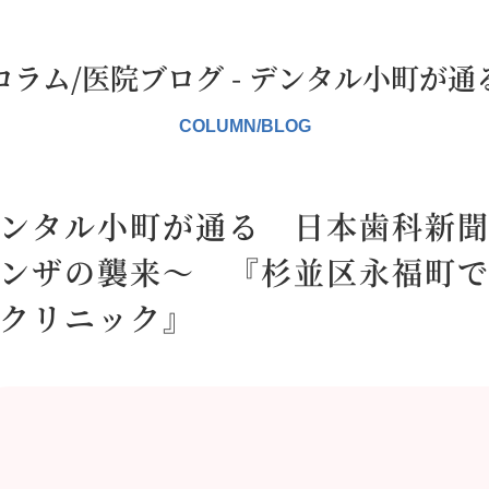
コラム/医院ブログ - デンタル小町が通
ンタル小町が通る 日本歯科新聞
ンザの襲来～ 『杉並区永福町
クリニック』