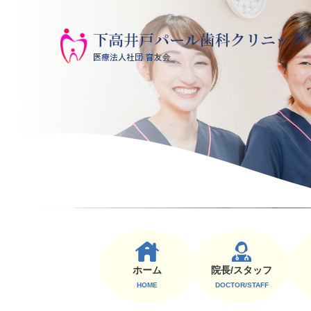
ホーム
院⻑/スタッフ