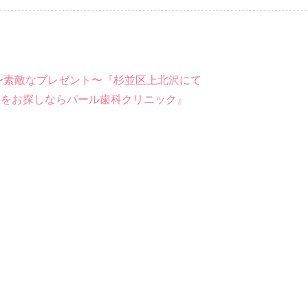
〜素敵なプレゼント〜『杉並区上北沢にて
科をお探しならパール歯科クリニック』