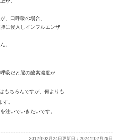
上が、
すが、口呼吸の場合、
が肺に侵入しインフルエンザ
ん。
口呼吸だと脳の酸素濃度が
はもちろんですが、何よりも
ます。
力を注いでいきたいです。
2012年02月24日
更新日：2024年02月29日