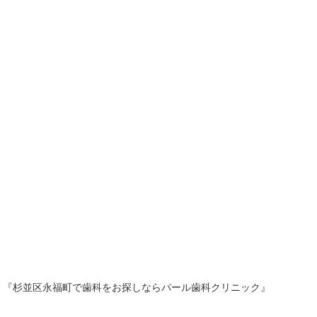
 『杉並区永福町で歯科をお探しならパール歯科クリニック』