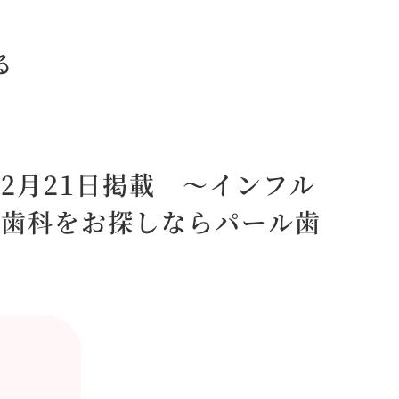
る
2月21日掲載 ～インフル
で歯科をお探しならパール歯