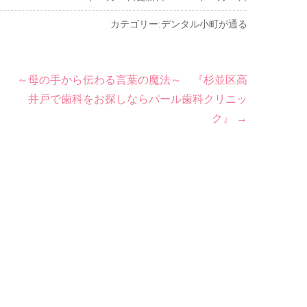
カテゴリー:
デンタル小町が通る
～母の手から伝わる言葉の魔法～ 『杉並区高
井戸で歯科をお探しならパール歯科クリニッ
ク』
→