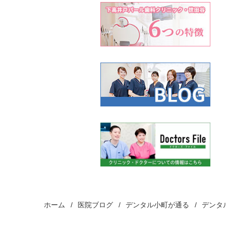
ン
ホーム
医院ブログ
デンタル小町が通る
デンタ