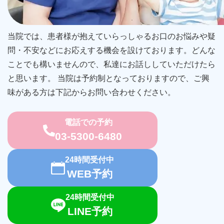
当院では、患者様が抱えていらっしゃるお口のお悩みや疑
問・不安などにお応えする機会を設けております。どんな
ことでも構いませんので、私達にお話ししていただけたら
と思います。 当院は予約制となっておりますので、ご興
味がある方は下記からお問い合わせください。
電話での予約
03-5300-6480
24時間受付中
WEB予約
24時間受付中
LINE予約