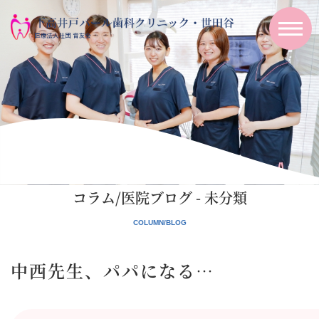
コラム/医院ブログ - 未分類
中西先生、パパになる…