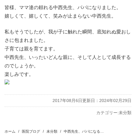
皆様、ママ達の頼れる中西先生、パパになりました。
嬉しくて、嬉しくて、笑みが止まらない中西先生。
私もそうでしたが、我が子に触れた瞬間、底知れぬ愛おし
さに包まれました。
子育ては親を育てます。
中西先生、いったいどんな親に、そして人として成長する
のでしょうか。
楽しみです。
2017年08月6日
更新日：2024年02月29日
カテゴリー:
未分類
投
稿
ホーム
医院ブログ
未分類
中西先生、パパになる…