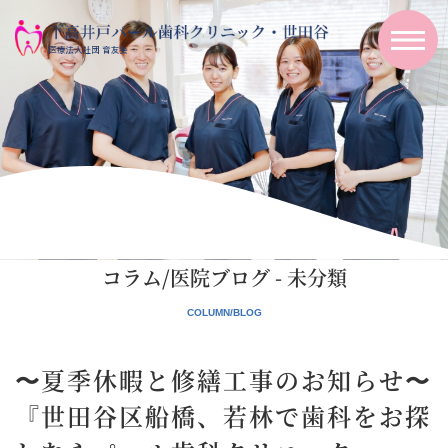
コラム/医院ブログ - 未分類
〜夏季休暇と修繕工事のお知らせ〜
『世田谷区船橋、若林で歯科をお探