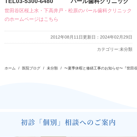
TEL03-5300-6480 パール歯科クリニック
世田谷区桜上水・下高井戸・松原のパール歯科クリニック
のホームページはこちら
2012年08月11日
更新日：2024年02月29日
カテゴリー:
未分類
投
稿
ホーム
医院ブログ
未分類
〜夏季休暇と修繕工事のお知らせ〜『世田
ナ
ビ
ゲ
ー
シ
初診「個別」相談へのご案内
ョ
ン