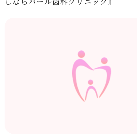
しならパール歯科クリニック』