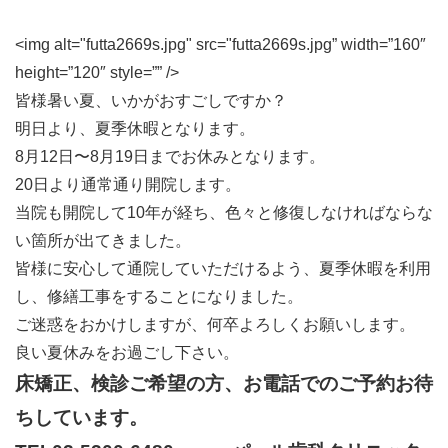
<img alt="futta2669s.jpg" src="futta2669s.jpg” width=”160″
height=”120″ style=”” />
皆様暑い夏、いかがおすごしですか？
明日より、夏季休暇となります。
8月12日〜8月19日までお休みとなります。
20日より通常通り開院します。
当院も開院して10年が経ち、色々と修復しなければならな
い箇所が出てきました。
皆様に安心して通院していただけるよう、夏季休暇を利用
し、修繕工事をすることになりました。
ご迷惑をおかけしますが、何卒よろしくお願いします。
良い夏休みをお過ごし下さい。
床矯正、検診ご希望の方、お電話でのご予約お待
ちしています。