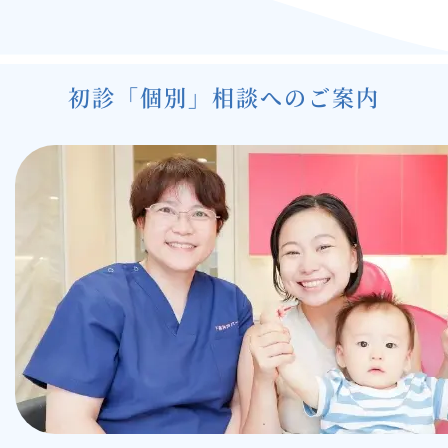
ゲ
ー
シ
初診「個別」相談へのご案内
ョ
ン