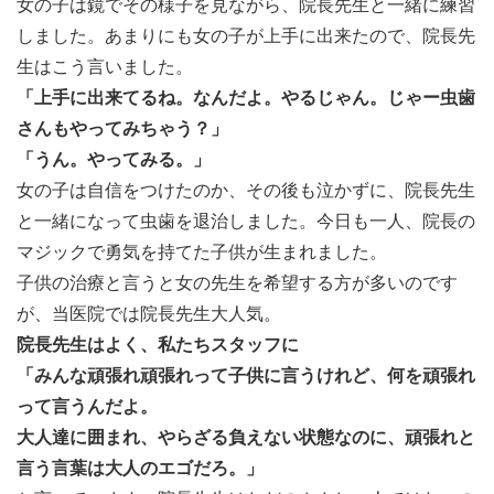
女の子は鏡でその様子を見ながら、院長先生と一緒に練習
しました。あまりにも女の子が上手に出来たので、院長先
生はこう言いました。
「上手に出来てるね。なんだよ。やるじゃん。じゃー虫歯
さんもやってみちゃう？」
「うん。やってみる。」
女の子は自信をつけたのか、その後も泣かずに、院長先生
と一緒になって虫歯を退治しました。今日も一人、院長の
マジックで勇気を持てた子供が生まれました。
子供の治療と言うと女の先生を希望する方が多いのです
が、当医院では院長先生大人気。
院長先生はよく、私たちスタッフに
「みんな頑張れ頑張れって子供に言うけれど、何を頑張れ
って言うんだよ。
大人達に囲まれ、やらざる負えない状態なのに、頑張れと
言う言葉は大人のエゴだろ。」