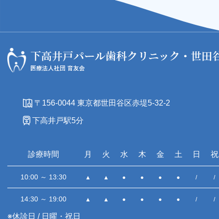
〒156-0044 東京都世田谷区赤堤5-32-2
下高井戸駅5分
診療時間
月
火
水
木
金
土
日
祝
10:00 ～ 13:30
▲
▲
●
●
●
●
/
/
14:30 ～ 19:00
▲
▲
●
●
●
●
/
/
※休診日 / 日曜・祝日