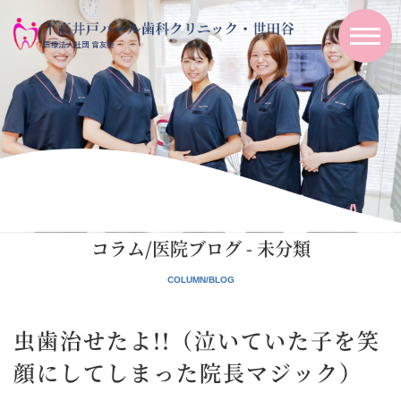
コラム/医院ブログ - 未分類
虫歯治せたよ!!（泣いていた子を笑
顔にしてしまった院長マジック）