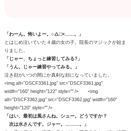
「わーん。怖いよー。○△□×……。」
とはじめ泣いていた４歳の女の子。院長のマジックが始ま
りました。
「じゃー、ちょっと練習してみる?」
「うん。じゃー練習やってみる。」
泣き顔がいつの間にか真剣な顔になっていました。
<img alt="DSCF3361.jpg" src="DSCF3361.jpg”
width=”160″ height=”122″ style=”” /> <img
alt="DSCF3362.jpg" src="DSCF3362.jpg” width=”160″
height=”120″ style=”” />
「はい、最初は風さんね。シュー。どうですか？
次は水さんです。ジャー。………。」