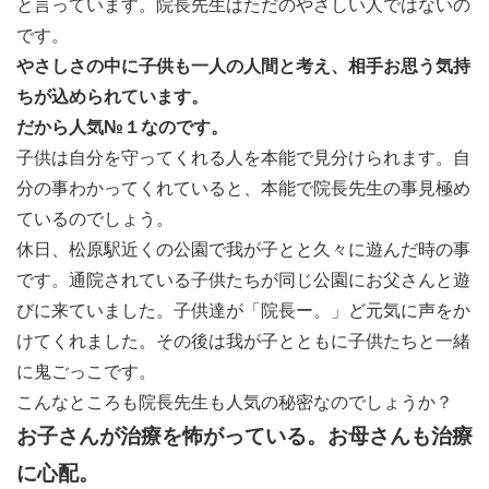
と言っています。院長先生はただのやさしい人ではないの
です。
やさしさの中に子供も一人の人間と考え、相手お思う気持
ちが込められています。
だから人気№１なのです。
子供は自分を守ってくれる人を本能で見分けられます。自
分の事わかってくれていると、本能で院長先生の事見極め
ているのでしょう。
休日、松原駅近くの公園で我が子とと久々に遊んだ時の事
です。通院されている子供たちが同じ公園にお父さんと遊
びに来ていました。子供達が「院長ー。」ど元気に声をか
けてくれました。その後は我が子とともに子供たちと一緒
に鬼ごっこです。
こんなところも院長先生も人気の秘密なのでしょうか？
お子さんが治療を怖がっている。お母さんも治療
に心配。