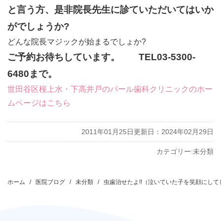
と言う方、是非院長先生に診ていただいてはいか
がでしょうか?
どんな院長マジックが始まるでしょか?
ご予約お待ちしています。 TEL03-5300-
6480まで。
世田谷区桜上水・下高井戸のパール歯科クリニックのホー
ムページはこちら
2011年01月25日
更新日：2024年02月29日
カテゴリー:
未分類
投
稿
ホーム
医院ブログ
未分類
虫歯治せたよ!!（泣いていた子を
ナ
ビ