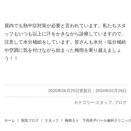
屋内でも熱中症対策が必要と言われています。私たちスタ
ッフもいつも以上に汗をかきながら診療していますので、
注意して水分補給をしています。皆さんも水分・塩分補給
や空調に気を付けながら始まった梅雨を乗り越えましょ
う！！
2020年06月25日
更新日：2024年02月29日
カテゴリー:
スタッフ
,
ブログ
投
稿
ホーム
医院ブログ
スタッフ
梅雨入り 下高井戸パール歯科クリニッ
ナ