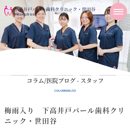
コラム/医院ブログ - スタッフ
梅雨入り 下高井戸パール歯科クリ
ニック・世田谷