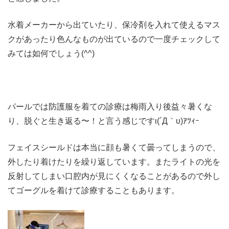
水着メーカーから出ていたり、保冷剤を入れて使えるマス
クがあったり色んなものが出ているので一度チェックして
みては如何でしょう(^^)
パールでは防護服を着ての診療は梅雨入り後益々暑くな
り、脱ぐと生き返る〜！と言う感じですι(´Д｀υ)ｱﾂｨｰ
フェイスシールドは本当に顔も暑くて曇ってしまうので、
外したり着けたりを繰り返しています。またライトの光を
反射してしまい口腔内が見にくくなることがあるので外し
てゴーグルを着けて診療することもあります。