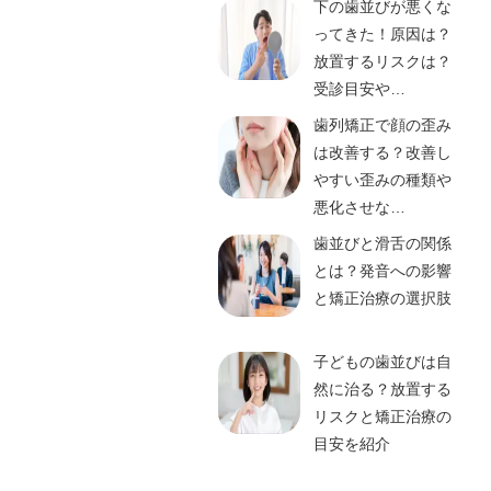
下の歯並びが悪くな
ってきた！原因は？
放置するリスクは？
受診目安や…
歯列矯正で顔の歪み
は改善する？改善し
やすい歪みの種類や
悪化させな…
歯並びと滑舌の関係
とは？発音への影響
と矯正治療の選択肢
子どもの歯並びは自
然に治る？放置する
リスクと矯正治療の
目安を紹介