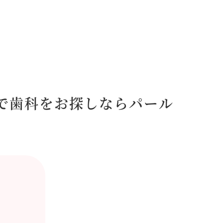
で歯科をお探しならパール