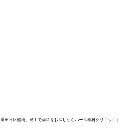
『世田谷区船橋、烏山で歯科をお探しならパール歯科クリニック』