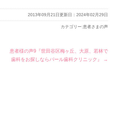
2013年09月21日
更新日：2024年02月29日
カテゴリー:
患者さまの声
患者様の声9『世田谷区梅ヶ丘、大原、若林で
歯科をお探しならパール歯科クリニック』
→