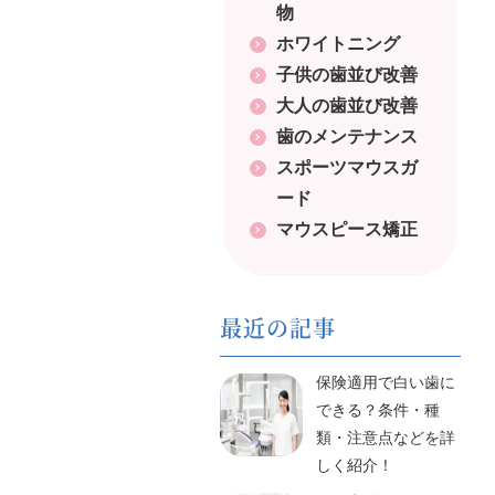
シ
物
ョ
ホワイトニング
子供の歯並び改善
ン
大人の歯並び改善
歯のメンテナンス
スポーツマウスガ
ード
マウスピース矯正
最近の記事
保険適用で白い歯に
できる？条件・種
類・注意点などを詳
しく紹介！