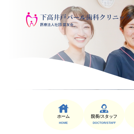
ホーム
院⻑/スタッフ