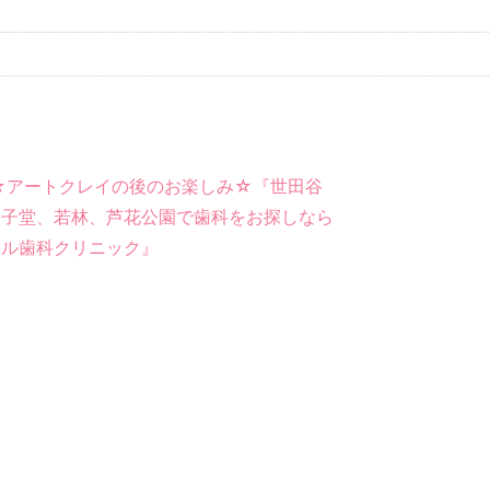
☆アートクレイの後のお楽しみ☆『世田谷
太子堂、若林、芦花公園で歯科をお探しなら
ール歯科クリニック』