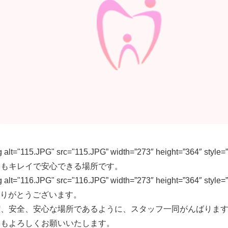
 alt="115.JPG" src="115.JPG” width=”273″ height=”364″ style=”
てもキレイで安心できる場所です。
 alt="116.JPG" src="116.JPG” width=”273″ height=”364″ style=”
ありがとうございます。
潔、安全、安心な場所であるように、スタッフ一同がんばりま
後もよろしくお願いいたします。