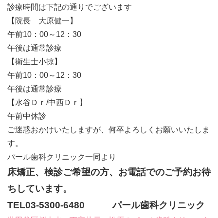
診療時間は下記の通りでございます
【院長 大原健一】
午前10：00～12：30
午後は通常診療
【衛生士小掠】
午前10：00～12：30
午後は通常診療
【水谷Ｄｒ/中西Ｄｒ】
午前中休診
ご迷惑おかけいたしますが、何卒よろしくお願いいたしま
す。
パール歯科クリニック一同より
床矯正、検診ご希望の方、お電話でのご予約お待
ちしています。
TEL03-5300-6480 パール歯科クリニック