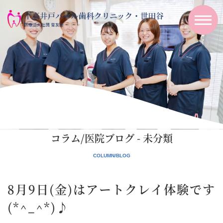
コラム/医院ブログ - 未分類
8月9日(金)はアートクレイ体験です
(*^_^*)♪