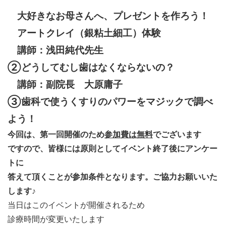
大好きなお母さんへ、プレゼントを作ろう！
アートクレイ（銀粘土細工）体験
講師：浅田純代先生
②どうしてむし歯はなくならないの？
講師：副院長 大原庸子
③歯科で使うくすりのパワーをマジックで調べ
よう！
今回は、第一回開催のため
参加費は無料
でございます
ですので、皆様には原則として
イベント終了後にアンケー
トに
答えて頂くことが参加条件
となります。ご協力お願いいた
します♪
当日はこのイベントが開催されるため
診療時間が変更いたします