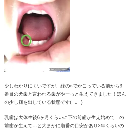
少しわかりにくいですが、緑の○でかこっている前から3
番目の犬歯と言われる歯がやーっと生えてきました！ほん
の少し顔を出している状態です( ･ᴗ･ )
乳歯は大体生後6ヶ月くらいに下の前歯が生え始めて上の
前歯が生えて…と大まかに順番の目安があり2年くらいの