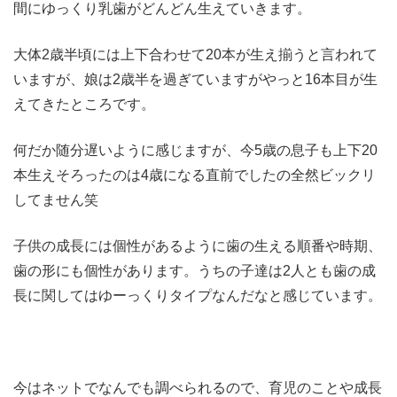
間にゆっくり乳歯がどんどん生えていきます。
大体2歳半頃には上下合わせて20本が生え揃うと言われて
いますが、娘は2歳半を過ぎていますがやっと16本目が生
えてきたところです。
何だか随分遅いように感じますが、今5歳の息子も上下20
本生えそろったのは4歳になる直前でしたの全然ビックリ
してません笑
子供の成長には個性があるように歯の生える順番や時期、
歯の形にも個性があります。うちの子達は2人とも歯の成
長に関してはゆーっくりタイプなんだなと感じています。
今はネットでなんでも調べられるので、育児のことや成長