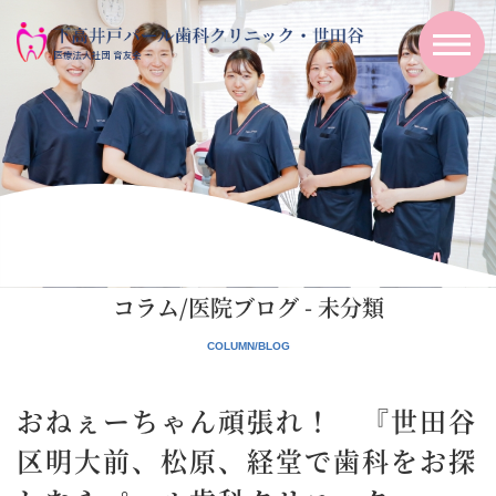
コラム/医院ブログ - 未分類
おねぇーちゃん頑張れ！ 『世田谷
区明大前、松原、経堂で歯科をお探