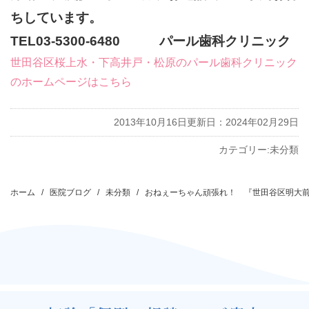
ちしています。
TEL03-5300-6480 パール歯科クリニック
世田谷区桜上水・下高井戸・松原のパール歯科クリニック
のホームページはこちら
2013年10月16日
更新日：2024年02月29日
カテゴリー:
未分類
投
稿
ホーム
医院ブログ
未分類
おねぇーちゃん頑張れ！ 『世田谷区明大
ナ
ビ
ゲ
ー
シ