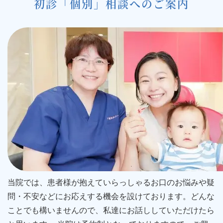
初診「個別」相談へのご案内
ョ
ン
当院では、患者様が抱えていらっしゃるお口のお悩みや疑
問・不安などにお応えする機会を設けております。どんな
ことでも構いませんので、私達にお話ししていただけたら