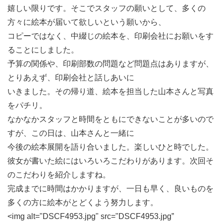
嬉しい限りです。そこでスタッフの願いとして、多くの
方々に絵本が届いて欲しいという願いから、
コピーではなく、中綴じの絵本を、印刷会社にお願いをす
ることにしました。
予算の関係や、印刷部数の問題など問題点はありますが、
とりあえず、印刷会社と話しあいに
いきました。その帰り道、絵本を担当した山本さんと写真
をパチリ。
なかなかスタッフと時間をともにできないことが多いので
すが、この日は、山本さんと一緒に
今後の絵本展開を語り合いました。楽しいひと時でした。
彼女が書いた絵にはいろいろこだわりがあります。次回そ
のこだわりを紹介しますね。
完成までに時間はかかりますが、一日も早く、良いものを
多くの方に絵本がとどくよう努力します。
<img alt="DSCF4953.jpg" src="DSCF4953.jpg”