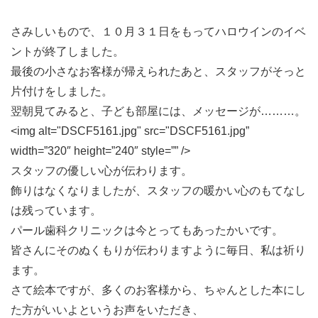
さみしいもので、１０月３１日をもってハロウインのイベ
ントが終了しました。
最後の小さなお客様が帰えられたあと、スタッフがそっと
片付けをしました。
翌朝見てみると、子ども部屋には、メッセージが………。
<img alt="DSCF5161.jpg" src="DSCF5161.jpg”
width=”320″ height=”240″ style=”” />
スタッフの優しい心が伝わります。
飾りはなくなりましたが、スタッフの暖かい心のもてなし
は残っています。
パール歯科クリニックは今とってもあったかいです。
皆さんにそのぬくもりが伝わりますように毎日、私は祈り
ます。
さて絵本ですが、多くのお客様から、ちゃんとした本にし
た方がいいよというお声をいただき、