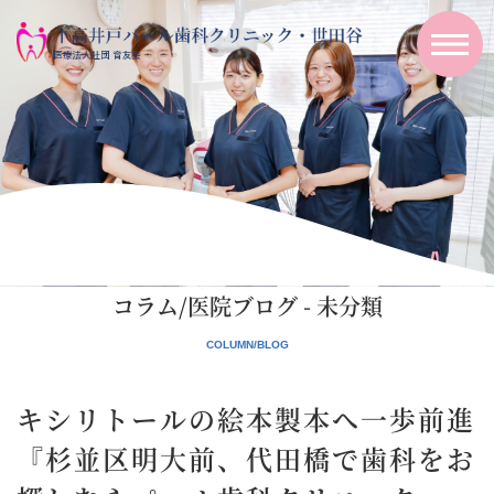
コラム/医院ブログ - 未分類
キシリトールの絵本製本へ一歩前進
『杉並区明大前、代田橋で歯科をお