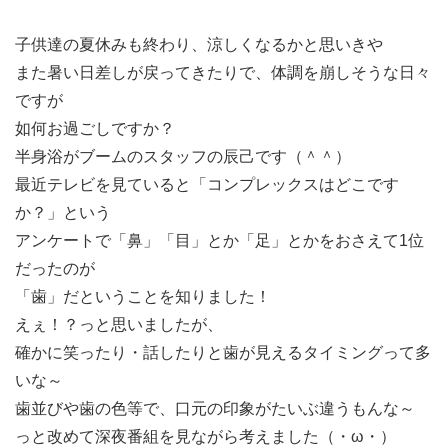
子供達の夏休みも終わり、涼しくなるかと思いきや
また暑い日差しが戻ってきたりで、体調を崩しそうな日々
ですが
如何お過ごしですか？
半身浴がブームのスタッフの辰己です（＾＾）
最近テレビを見ていると「コンプレックスはどこです
か？」という
アンケートで「鼻」「目」とか「足」とかをおさえて1位
だったのが
「歯」だということを知りました！
えぇ！？っと思いましたが、
確かに笑ったり・話したりと歯が見えるタイミングって多
いな～
歯並びや歯の色等で、口元の印象がたいぶ違うもんな～
っと改めて深夜番組を見ながら考えました（・ω・）