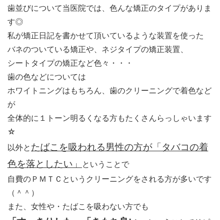
歯並びについて当医院では、色んな矯正のタイプがありま
す◎
私が矯正日記を書かせて頂いているような装置を使った
バネのついている矯正や、ネジタイプの矯正装置、
シートタイプの矯正など色々・・・
歯の色などについては
ホワイトニングはもちろん、歯のクリーニングで着色など
が
全体的に１トーン明るくなる方もたくさんらっしゃいます
☆
たばこを吸われる男性の方が「タバコの着
以外と
色を落としたい」
ということで
自費のＰＭＴＣというクリーニングをされる方が多いです
（＾＾）
また、女性や・たばこを吸わない方でも