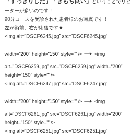
「すっきりした」「きもち良い」
ということでリピ
ーターが多いのです！
90分コースを受診された患者様のお写真です！
左が術前、右が術後です★
<img alt="DSCF6245.jpg" src="DSCF6245.jpg”
→
width=”200″ height=”150″ style=”” />
<img
alt="DSCF6259.jpg" src="DSCF6259.jpg” width=”200″
height=”150″ style=”” />
<img alt="DSCF6247.jpg" src="DSCF6247.jpg”
→
width=”200″ height=”150″ style=”” />
<img
alt="DSCF6261.jpg" src="DSCF6261.jpg” width=”200″
height=”150″ style=”” />
<img alt="DSCF6251.jpg" src="DSCF6251.jpg”