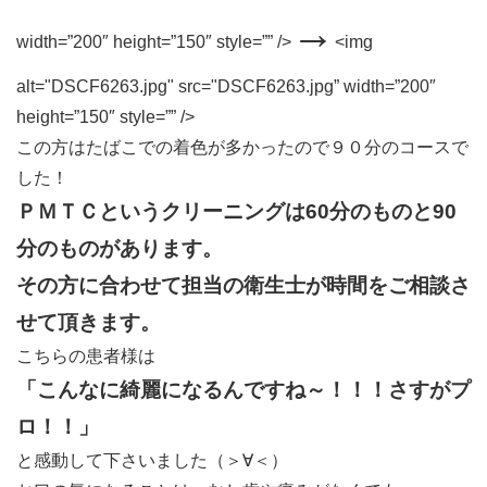
→
width=”200″ height=”150″ style=”” />
<img
alt="DSCF6263.jpg" src="DSCF6263.jpg” width=”200″
height=”150″ style=”” />
この方はたばこでの着色が多かったので９０分のコースで
した！
ＰＭＴＣというクリーニングは60分のものと90
分のものがあります。
その方に合わせて担当の衛生士が時間をご相談さ
せて頂きます。
こちらの患者様は
「こんなに綺麗になるんですね～！！！さすがプ
ロ！！」
と感動して下さいました（＞∀＜）