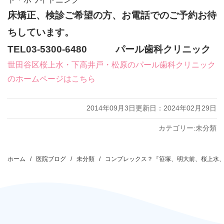
床矯正、検診ご希望の方、お電話でのご予約お待
ちしています。
TEL03-5300-6480 パール歯科クリニック
世田谷区桜上水・下高井戸・松原のパール歯科クリニック
のホームページはこちら
2014年09月3日
更新日：2024年02月29日
カテゴリー:
未分類
投
稿
ホーム
医院ブログ
未分類
コンプレックス？『笹塚、明大前、桜上水
ナ
ビ
ゲ
ー