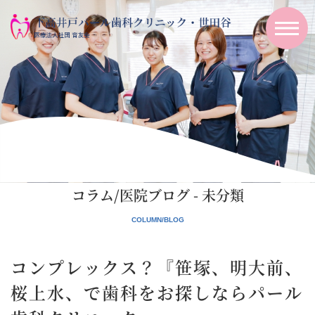
コラム/医院ブログ - 未分類
コンプレックス？『笹塚、明大前、
桜上水、で歯科をお探しならパール