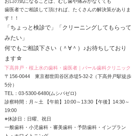
お口の気になることは、むし歯や痛みがなくても
歯医者でご相談して頂ければ、たくさんの解決策がありま
す！！
「ちょっと検診で」「クリーニングしてもらって
みたい」
何でもご相談下さい（＾∀＾）♪お待ちしており
ます☆
下高井戸・桜上水の歯科・歯医者｜パール歯科クリニック
〒156-0044 東京都世田谷区赤堤5-32-2（下高井戸駅徒歩
5分）
TEL：03-5300-6480(ムシバゼロ)
診察時間：月～土 【午前】10:00～13:30【午後】14:30～
19:00
※休診日：日曜、祝日
一般歯科・小児歯科・審美歯科・予防歯科・インプラン
ト・ホワイトニング