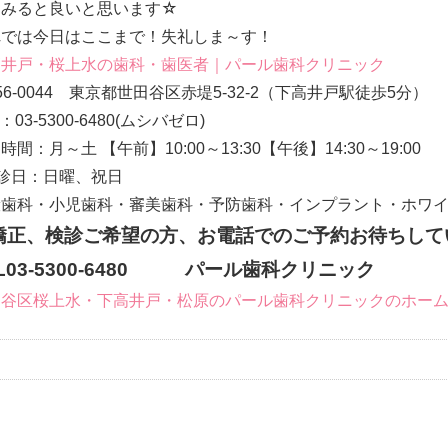
てみると良いと思います☆
れでは今日はここまで！失礼しま～す！
高井戸・桜上水の歯科・歯医者｜パール歯科クリニック
56-0044 東京都世田谷区赤堤5-32-2（下高井戸駅徒歩5分）
：03-5300-6480(ムシバゼロ)
時間：月～土 【午前】10:00～13:30【午後】14:30～19:00
診日：日曜、祝日
般歯科・小児歯科・審美歯科・予防歯科・インプラント・ホワ
矯正、検診ご希望の方、お電話でのご予約お待ちして
EL03-5300-6480 パール歯科クリニック
田谷区桜上水・下高井戸・松原のパール歯科クリニックのホー