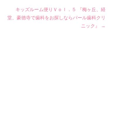
キッズルーム便りＶｏｌ．５ 『梅ヶ丘、経
堂、豪徳寺で歯科をお探しならパール歯科クリ
ニック』
→