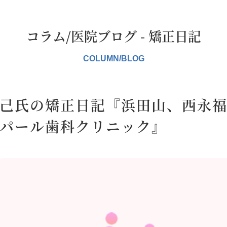
コラム/医院ブログ - 矯正日記
己氏の矯正日記『浜田山、西永
パール歯科クリニック』