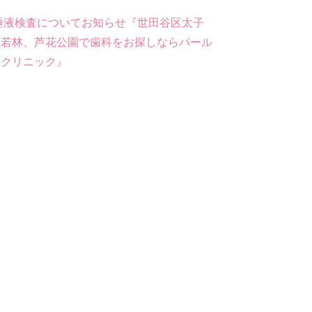
唾液検査についてお知らせ『世田谷区太子
、若林、芦花公園で歯科をお探しならパール
科クリニック』