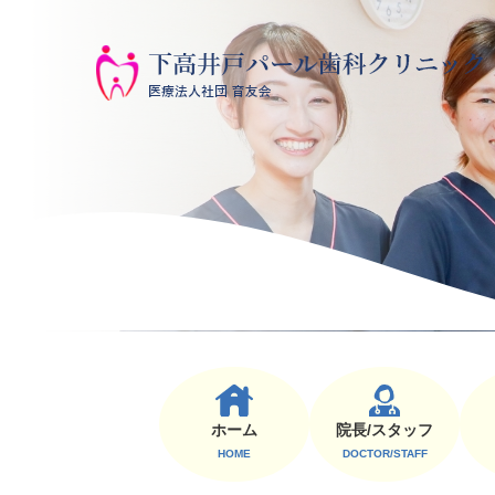
ホーム
院⻑/スタッフ