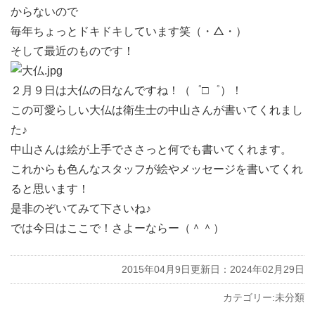
からないので
毎年ちょっとドキドキしています笑（・△・）
そして最近のものです！
２月９日は大仏の日なんですね！（゜□゜）！
この可愛らしい大仏は衛生士の中山さんが書いてくれまし
た♪
中山さんは絵が上手でささっと何でも書いてくれます。
これからも色んなスタッフが絵やメッセージを書いてくれ
ると思います！
是非のぞいてみて下さいね♪
では今日はここで！さよーならー（＾＾）
2015年04月9日
更新日：2024年02月29日
カテゴリー:
未分類