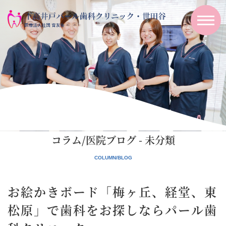
コラム/医院ブログ - 未分類
お絵かきボード「梅ヶ丘、経堂、東
松原」で歯科をお探しならパール歯