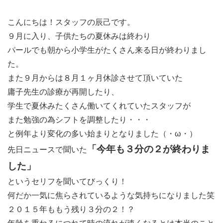
こんにちは！スタッフの辰己です。
９月に入り、子供たちの夏休みは終わり
パールでも朝から小学生がたくさん来る日が終わりまし
た。
また９月からは８月１ヶ月休診させて頂いていた
庸子先生の診療が再開したり、
学生で夏休みたくさん働いてくれていたスタッフが
また勉強の為シフトを調整したり・・・
と例年より変化の多い始まりとなりました（・ω・）
「今年も３分の２が終わりま
先日ニュースで聞いた
した」
というセリフを聞いてびっくり！
何だか一気に焦らされているような気持ちになりました笑
２０１５年ももう残り３分の２！？