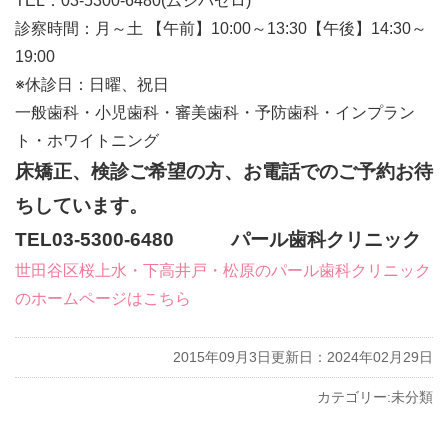
TEL：03-5300-6480(ムシバゼロ)
診察時間：月～土 【午前】10:00～13:30【午後】14:30～
19:00
※休診日：日曜、祝日
一般歯科・小児歯科・審美歯科・予防歯科・インプラン
ト・ホワイトニング
床矯正、検診ご希望の方、お電話でのご予約お待
ちしています。
TEL03-5300-6480 パール歯科クリニック
世田谷区桜上水・下高井戸・松原のパール歯科クリニック
のホームページはこちら
2015年09月3日
更新日：2024年02月29日
カテゴリー:
未分類
投