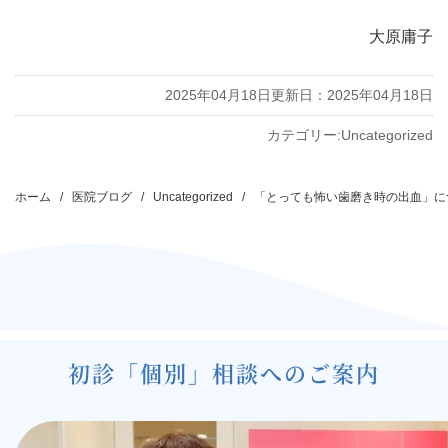
大原庸子
2025年04月18日
更新日：2025年04月18日
カテゴリー:
Uncategorized
投
稿
ホーム
医院ブログ
Uncategorized
「とっても怖い歯磨き時の出血」に
ナ
ビ
ゲ
ー
シ
初診「個別」相談へのご案内
ョ
ン