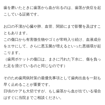
歯を磨いたときに歯茎から血が出るのは、歯茎が炎症を起
こしている証拠です。
お口の不潔が心臓や肺、血管、関節にまで影響を及ぼすこ
ともあります。
この傷口から有害微生物やゴミが常時入り続け、血液成分
をエサにして、さらに悪玉菌が増えるといった悪循環が起
こります。
（歯周ポケットの傷口は、まさに汚れた下水に、傷を負っ
た足を浸けているのと同じなのです）
そのため歯周病対策の最優先事項として歯肉出血を一刻も
早く止めることが重要です。
日頃のケアも大切ですが、もし歯茎から血が出ている場合
はすぐに当院までご相談ください。