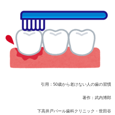
引用：50歳から老けない人の歯の習慣
著作：武内博郎
下高井戸パール歯科クリニック・世田谷