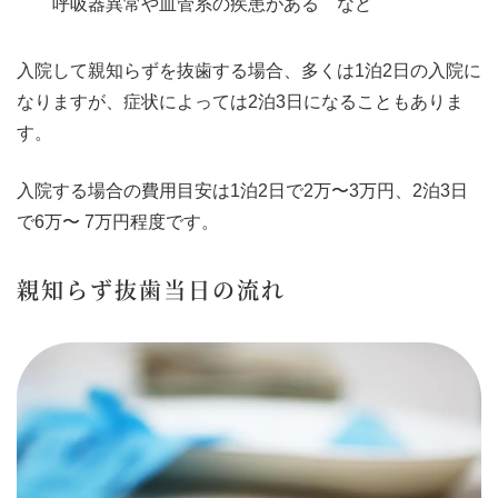
呼吸器異常や血管系の疾患がある など
入院して親知らずを抜歯する場合、多くは1泊2日の入院に
なりますが、症状によっては2泊3日になることもありま
す。
入院する場合の費用目安は1泊2日で2万〜3万円、2泊3日
で6万〜 7万円程度です。
親知らず抜歯当日の流れ