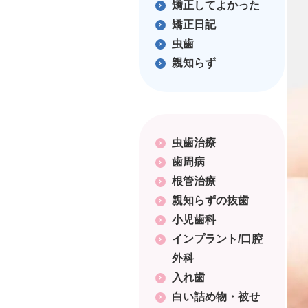
矯正してよかった
矯正日記
虫歯
親知らず
虫歯治療
歯周病
根管治療
親知らずの抜歯
小児歯科
インプラント/口腔
外科
入れ歯
白い詰め物・被せ