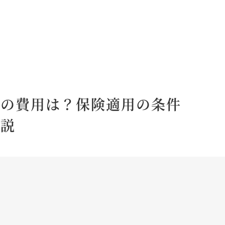
療の費用は？保険適用の条件
解説