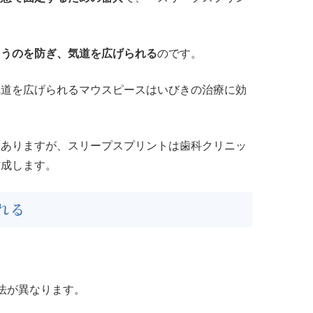
まうのを防ぎ、気道を広げられる
のです。
気道を広げられるマウスピースはいびきの治療に効
もありますが、スリープスプリントは歯科クリニッ
作成します。
れる
法が異なります。