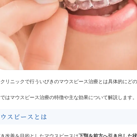
科クリニックで行ういびきのマウスピース治療とは具体的にど
こではマウスピース治療の特徴や主な効果について解説します
マウスピースとは
びき改善を目的としたマウスピースは
下顎を前方へ引き出した