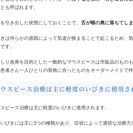
』とも呼ばれます。
顎を引き出した状態にしておくことで、
舌が喉の奥に落ちてし
びきは何らかの原因によって気道が狭まることで起こるため、
的です。
ぎしり改善を目的とした一般的なマウスピースは市販品のもの
で患者さん一人ひとりの骨格に合ったものをオーダーメイドで
マウスピース治療は主に軽度のいびきに使用さ
ウスピース治療は主に軽度のいびきに使用されます。
はいびきには主に3つの種類があり、症状によって適切な治療方