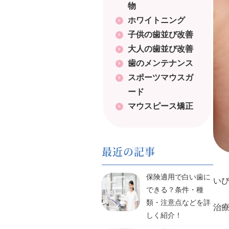
物
ホワイトニング
子供の歯並び改善
大人の歯並び改善
歯のメンテナンス
スポーツマウスガ
ード
マウスピース矯正
最近の記事
保険適用で白い歯に
い
できる？条件・種
類・注意点などを詳
治
しく紹介！