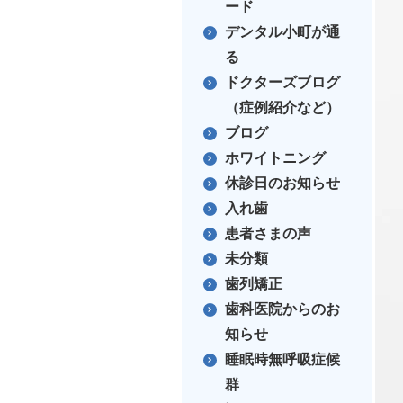
ード
デンタル小町が通
る
ドクターズブログ
（症例紹介など）
ブログ
ホワイトニング
休診日のお知らせ
入れ歯
患者さまの声
未分類
歯列矯正
歯科医院からのお
知らせ
睡眠時無呼吸症候
群