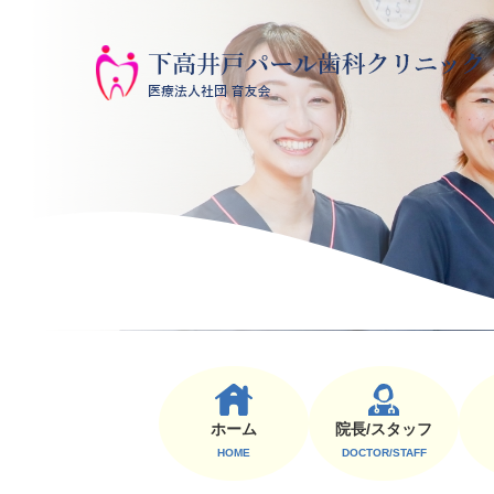
ホーム
院⻑/スタッフ