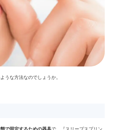
のような方法なのでしょうか。
。
状態で固定するための器具
で、『スリープスプリン