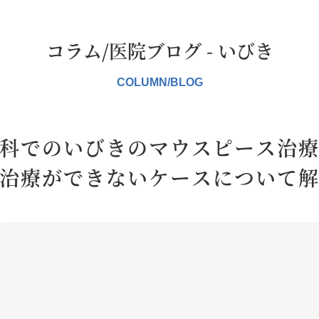
コラム/医院ブログ - いびき
科でのいびきのマウスピース治
治療ができないケースについて