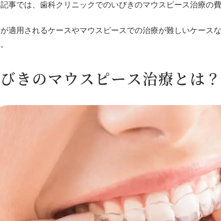
の記事では、歯科クリニックでのいびきのマウスピース治療の
険が適用されるケースやマウスピースでの治療が難しいケース
い。
いびきのマウスピース治療とは