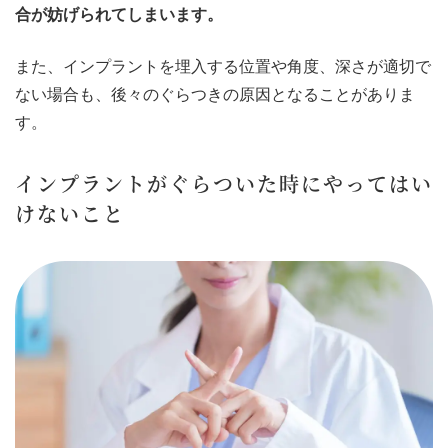
合が妨げられてしまいます。
また、インプラントを埋入する位置や角度、深さが適切で
ない場合も、後々のぐらつきの原因となることがありま
す。
インプラントがぐらついた時にやってはい
けないこと