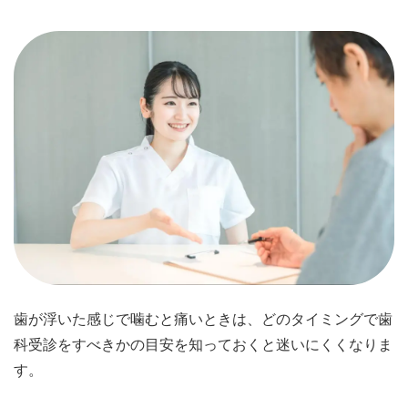
歯が浮いた感じで噛むと痛いときは、どのタイミングで歯
科受診をすべきかの目安を知っておくと迷いにくくなりま
す。