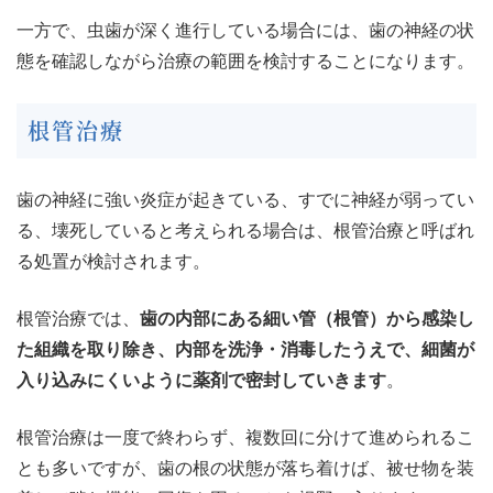
一方で、虫歯が深く進行している場合には、歯の神経の状
態を確認しながら治療の範囲を検討することになります。
根管治療
歯の神経に強い炎症が起きている、すでに神経が弱ってい
る、壊死していると考えられる場合は、根管治療と呼ばれ
る処置が検討されます。
根管治療では、
歯の内部にある細い管（根管）から感染し
た組織を取り除き、内部を洗浄・消毒したうえで、細菌が
入り込みにくいように薬剤で密封していきます
。
根管治療は一度で終わらず、複数回に分けて進められるこ
とも多いですが、歯の根の状態が落ち着けば、被せ物を装