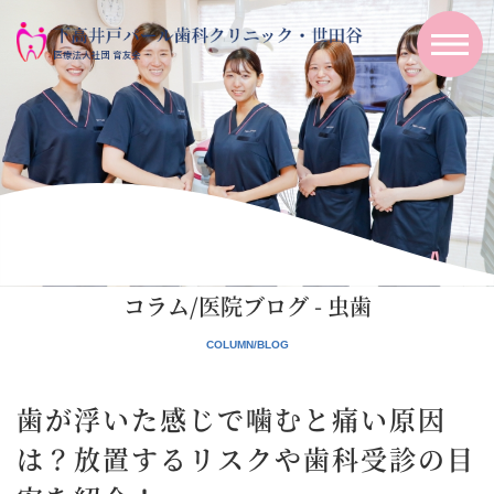
コラム/医院ブログ - 虫歯
歯が浮いた感じで噛むと痛い原因
は？放置するリスクや歯科受診の目