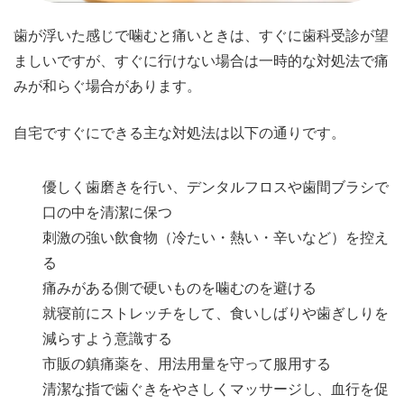
歯が浮いた感じで噛むと痛いときは、すぐに歯科受診が望
ましいですが、すぐに行けない場合は一時的な対処法で痛
みが和らぐ場合があります。
自宅ですぐにできる主な対処法は以下の通りです。
優しく歯磨きを行い、デンタルフロスや歯間ブラシで
口の中を清潔に保つ
刺激の強い飲食物（冷たい・熱い・辛いなど）を控え
る
痛みがある側で硬いものを噛むのを避ける
就寝前にストレッチをして、食いしばりや歯ぎしりを
減らすよう意識する
市販の鎮痛薬を、用法用量を守って服用する
清潔な指で歯ぐきをやさしくマッサージし、血行を促