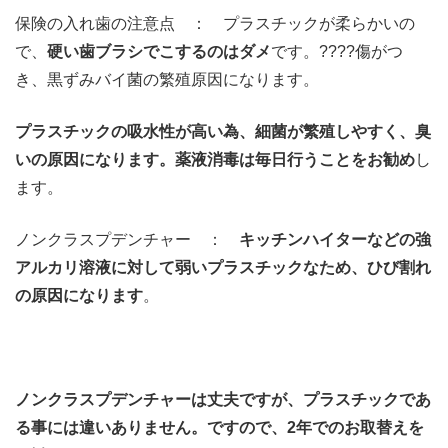
保険の入れ歯の注意点 ： プラスチックが柔らかいの
で、
硬い歯ブラシでこするのはダメ
です。????傷がつ
き、黒ずみバイ菌の繁殖原因になります。
プラスチックの吸水性が高い為、細菌が繁殖しやすく、臭
いの原因になります。薬液消毒は毎日行うことをお勧め
し
ます。
ノンクラスプデンチャー ：
キッチンハイターなどの強
アルカリ溶液に対して弱いプラスチックなため、ひび割れ
の原因になります
。
ノンクラスプデンチャーは丈夫ですが、プラスチックであ
る事には違いありません。ですので、2年でのお取替えを