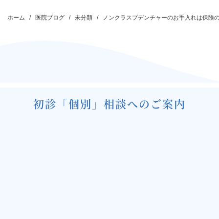
投
稿
ホーム
医院ブログ
未分類
ノンクラスプデンチャーのお手入れは保険
ナ
ビ
ゲ
ー
シ
初診「個別」相談へのご案内
ョ
ン